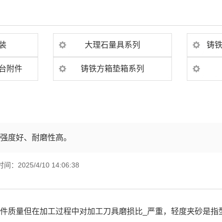
装
大理石量具系列
铸
台附件
铸铁方箱垫箱系列
拉强度好、耐磨性高。
：2025/4/10 14:06:38
件质量但在加工过程中对加工刀具磨损比_严重，轻度夹砂是指