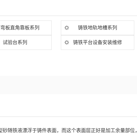
铁弯板直角靠板系列
铸铁地轨地槽系列
试验台系列
铸铁平台设备安装维修
型砂随铁液漂浮于铸件表面，而这个表面层正好是加工余量部位