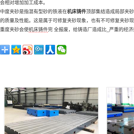
会相对增加加工成本。
中度夹砂是指混有型砂的铁液在
机床铸件
顶部集结造成局部夹砂
的质量及性能。这是属于可修复夹砂现象，也有不可修复夹砂现
重度夹砂会使
机床铸件
完 全报废，给铸造厂造成比_严重的经济