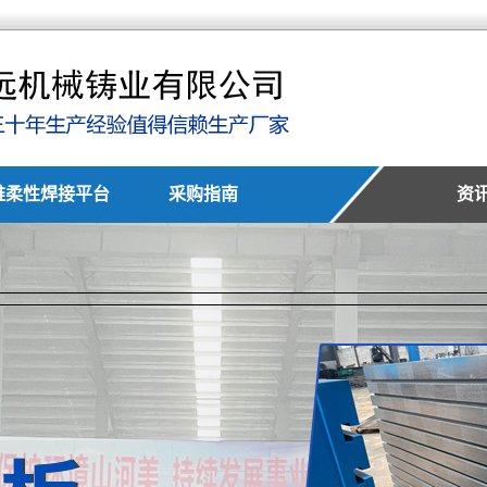
维柔性焊接平台
采购指南
资