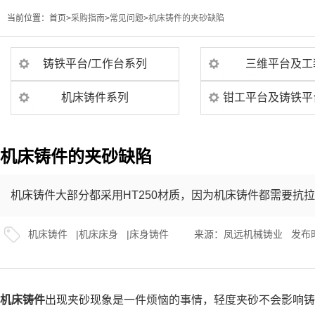
当前位置：
首页>
采购指南
>
常见问题
>
机床铸件的夹砂缺陷
铸铁平台/工作台系列
三维平台及工
机床铸件系列
钳工平台及铸铁平
机床铸件的夹砂缺陷
机床铸件大部分都采用HT250材质，因为机床铸件都需要抗
机床铸件
|
机床床身
|
床身铸件
来源：
凤远机械铸业
发布时间
机床铸件
出现夹砂现象是一件烦恼的事情，轻度夹砂不会影响铸