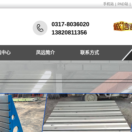
手机站
|
PAD站
|
0317-8036020
13820811356
讯中心
凤远简介
联系方式