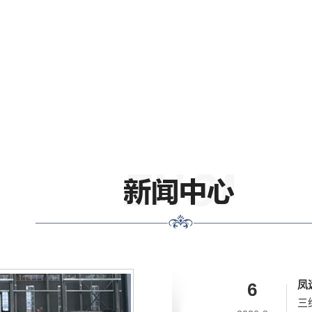
凤
6
三