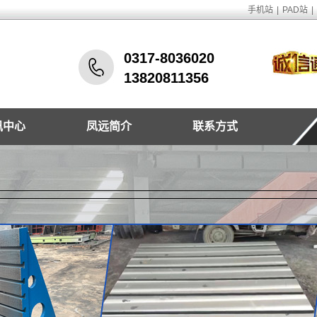
手机站
|
PAD站
|
0317-8036020
13820811356
讯中心
凤远简介
联系方式