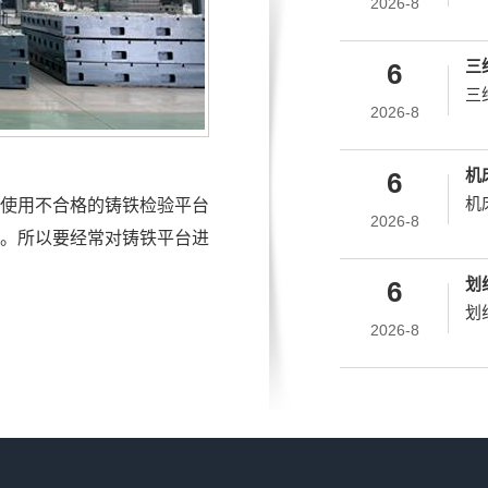
2026-8
三
6
三
2026-8
机
6
机
使用不合格的铸铁检验平台
2026-8
。所以要经常对铸铁平台进
划
6
划
2026-8