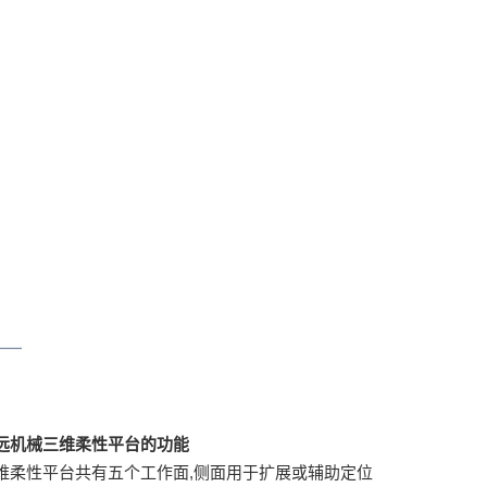
远机械三维柔性平台的功能
维柔性平台共有五个工作面,侧面用于扩展或辅助定位