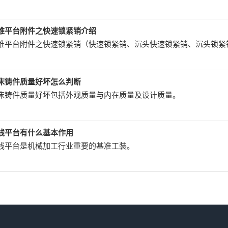
维平台附件之快速锁紧销介绍
维平台附件之快速锁紧销（快速锁紧销、沉头快速锁紧销、沉头锁紧
床铸件质量好坏怎么判断
床铸件质量好坏包括外观质量与内在质量及设计质量。
线平台有什么基本作用
线平台是机械加工行业重要的基准工装。