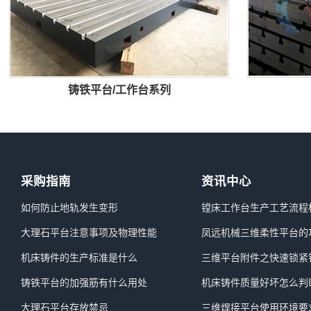
铸铁平台/工作台系列
采购指南
资讯中心
如何防止地轨发生变形
镗床工作台生产工艺流程
大理石平台注意事项及物理性能
凤远机械三维柔性平台的
机床铸件的生产标准是什么
三维平台附件之快速锁紧
铸铁平台的加强筋有什么用处
机床铸件质量好坏怎么判
大理石平台存放禁忌
三维焊接平台使用环境要