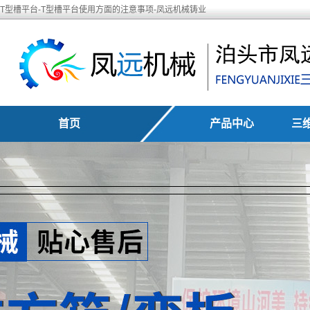
T型槽平台-T型槽平台使用方面的注意事项-凤远机械铸业
首页
产品中心
三