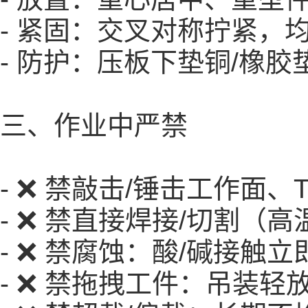
- 紧固：交叉对称拧紧，
- 防护：压板下垫铜/橡
三、作业中严禁
- ❌ 禁敲击/锤击工作面、
- ❌ 禁直接焊接/切割
- ❌ 禁腐蚀：酸/碱接触
- ❌ 禁拖拽工件：吊装轻