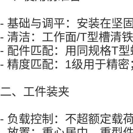
- 基础与调平：安装在坚
- 清洁：工作面/T型槽
- 配件匹配：用同规格T
- 精度匹配：1级用于精密
二、工件装夹
- 负载控制：不超额定载荷
- 放置：重心居中、重型