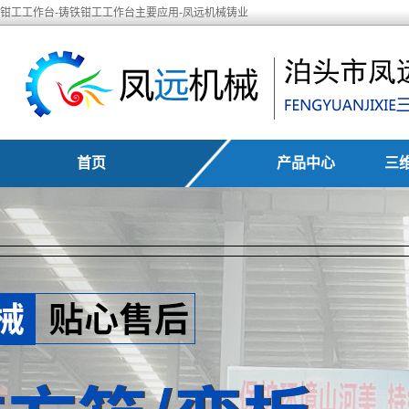
钳工工作台-铸铁钳工工作台主要应用-凤远机械铸业
首页
产品中心
三