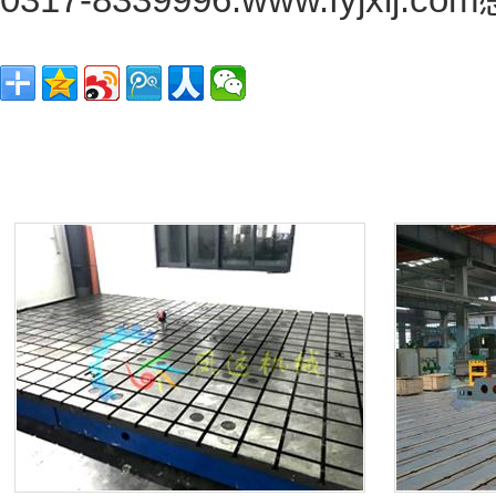
0317-8339996.www.fyj