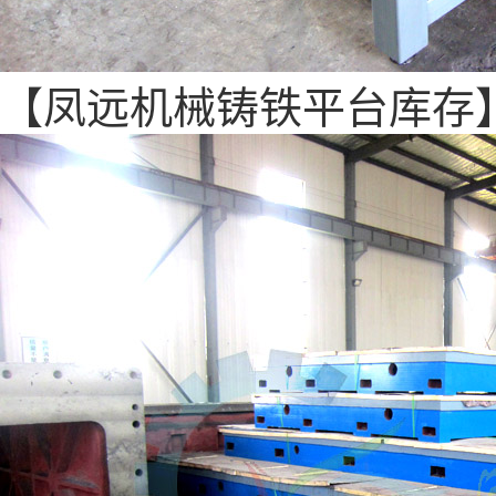
【凤远机械铸铁平台库存