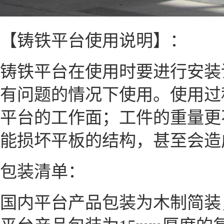
【铸铁平台使用说明】：
铸铁平台在使用时要进行安装
有问题的情况下使用。使用过
平台的工作面；工件的重量更
能损坏平板的结构，甚至会造
包装清单：
国内平台产品包装为木制简装