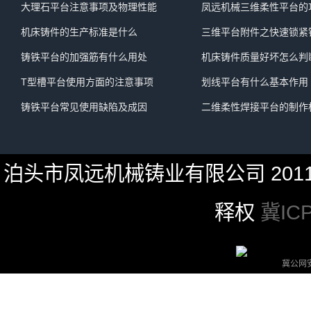
大理石平台注意事项及物理性能
凤远机械三维柔性平台的
机床铸件的生产标准是什么
三维平台附件之快速锁紧
铸铁平台的加强筋有什么用处
机床铸件质量好坏怎么判
T型槽平台使用方面的注意事项
划线平台有什么基本作用
铸铁平台常见使用缺陷及成因
二维柔性焊接平台的制作
泊头市凤远机械铸业有限公司 20
释权
冀ICP
冀公网安备