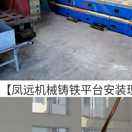
【凤远机械铸铁平台安装