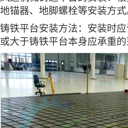
地锚器、地脚螺栓等安装方式
铸铁平台安装方法：安装时应
或大于铸铁平台本身应承重的