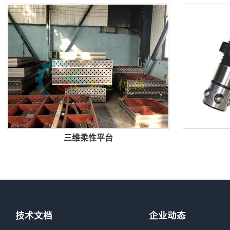
三维柔性平台
技术文档
企业动态