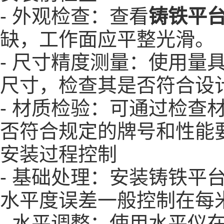
- 外观检查：查看
铸铁平
缺，工作面应平整光滑。
- 尺寸精度测量：使用量
尺寸，检查其是否符合设
- 材质检验：可通过检
否符合规定的牌号和性能
安装过程控制
- 基础处理：安装铸铁
水平度误差一般控制在每米
- 水平调整：使用水平