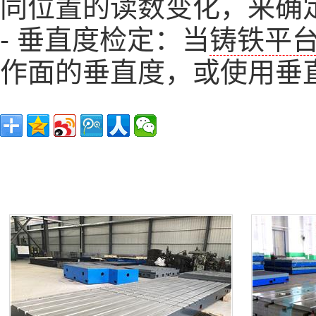
同位置的读数变化，来确
- 垂直度检定：当
铸铁平
作面的垂直度，或使用垂