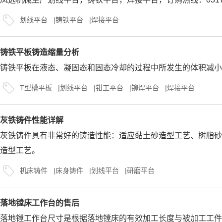
划线平台
|
铸铁平台
|
焊接平台
铸铁平板铸造缩量分析
铸铁平板在液态、凝固态和固态冷却的过程中所发生的体积减小
T型槽平板
|
划线平台
|
钳工平台
|
铆焊平台
|
焊接平台
灰铁铸件性能详解
灰铁铸件具有非常好的铸造性能：适应黏土砂造型工艺、树脂砂
造型工艺。
机床铸件
|
床身铸件
|
划线平台
|
研磨平台
落地镗床工作台的售后
落地镗工作台尺寸是根据落地镗床的有效加工长度与被加工工件