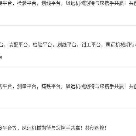
板，焊接平台，检验平台，划线平台，凤远机械期待与您携手共赢！共
，焊接平台，装配平台，检验平台，划线平台，钳工平台，凤远机械期
台
台，划线平台，测量平台，铸铁平台，凤远机械期待与您携手共赢！共
，焊接平台等，凤远机械期待与您携手共赢！共创辉煌！