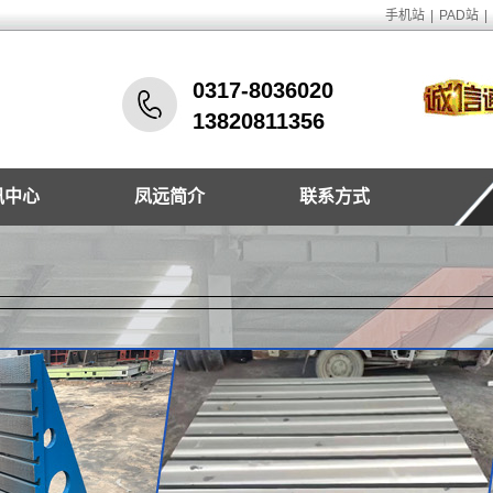
手机站
|
PAD站
|
0317-8036020
13820811356
讯中心
凤远简介
联系方式