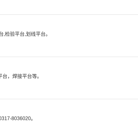
平台,检验平台,划线平台。
铁平台，焊接平台等。
-8036020。