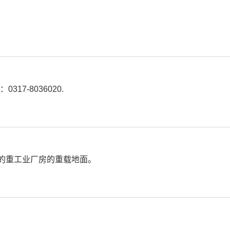
-8036020.
的重工业厂房的重载地面。