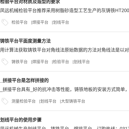
检验平台对材质及造型的要求
凤远机械检验平台推荐采用树脂砂造型工艺生产的灰铸铁HT200材质
检验平台
|
焊接平台
|
划线平台
铸铁平台平面度测量方法
用计算法获取铸铁平台对角线法原始数据的方法对角线法是以对角线
铸铁平台
|
焊接平台
|
检验平台
|
划线平台
_拼接平台是怎样拼接的
_拼接平台具有_好的抗冲击等性能，铸铁地板的安装方式简单
测量检验平台
|
划线平台
|
大型铸铁平台
划线平台的使用步骤
凤远机械生产划线平台，铸铁平台，焊接平台，订购热线：0317-80