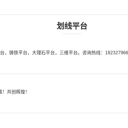
划线平台
铸铁平台，大理石平台，三维平台。咨询热线：182327966
共赢！共创辉煌！