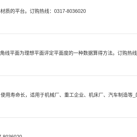
的平台。订购热线：0317-8036020
平面为理想平面评定平面度的一种数据算得方法。订购热线：0317
，使用寿命长，适用于机械厂、重工企业、机床厂、汽车制造等_
36020.