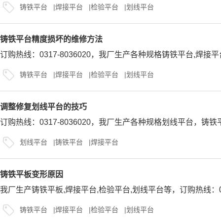
铸铁平台
|
焊接平台
|
检验平台
|
划线平台
铸铁平台精度损坏的维修方法
订购热线：0317-8036020，我厂生产各种规格铸铁平台,焊接
铸铁平台
|
焊接平台
|
检验平台
|
划线平台
调整修复划线平台的技巧
订购热线：0317-8036020，我厂生产各种规格划线平台，铸
划线平台
|
铸铁平台
|
焊接平台
铸铁平板变形原因
我厂生产铸铁平板,焊接平台,检验平台,划线平台等，订购热线：0317
铸铁平台
|
焊接平台
|
检验平台
|
划线平台