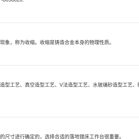
现象，称为收缩。收缩是铸造合金本身的物理性质。
造型工艺、真空造型工艺、V法造型工艺、水玻璃砂造型工艺、
的尺寸进行确定的，选择合适的落地镗床工作台很重要。