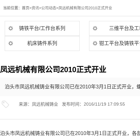
当前位置：
首页>
资讯
>
公司动态
>
凤远机械有限公司2010正式开业
铸铁平台/工作台系列
三维平台及工
机床铸件系列
钳工平台及铸铁平
凤远机械有限公司2010正式开业
泊头市凤远机械铸业有限公司已在2010年3月1日正式开业
来源：
凤远机械铸业
发布时间：2016/11/19 17:09:55
泊头市凤远机械铸业有限公司已在2010年3月1日正式开业