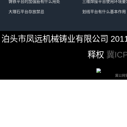
铸铁平台的加强筋有什么用处
三维焊接平台使用环境要
大理石平台存放禁忌
划线平台有什么基本作用
泊头市凤远机械铸业有限公司 20
释权
冀ICP
冀公网安备