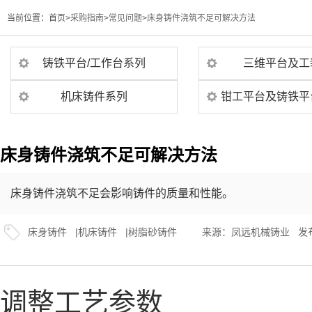
当前位置：
首页>
采购指南
>
常见问题
>
床身铸件浇筑不足可解决方法
铸铁平台/工作台系列
三维平台及工
机床铸件系列
钳工平台及铸铁平
床身铸件浇筑不足可解决方法
床身铸件浇筑不足会影响铸件的质量和性能。
床身铸件
|
机床铸件
|
树脂砂铸件
来源：
凤远机械铸业
发布
调整工艺参数