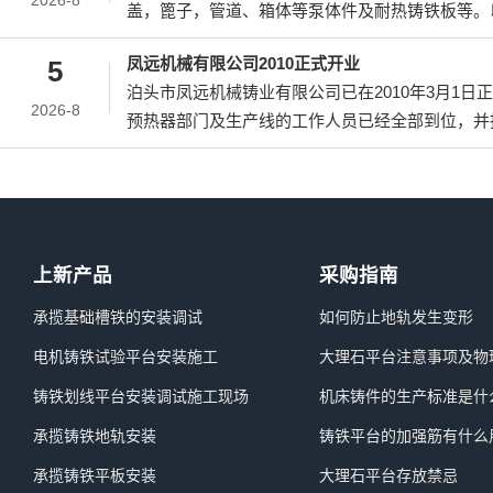
2026-8
盖，篦子，管道、箱体等泵体件及耐热铸铁板等。
公司动态：
凤远机械有限公司2010正式开业
5
泊头市凤远机械铸业有限公司已在2010年3月1日
2026-8
预热器部门及生产线的工作人员已经全部到位，并
中。
上新产品
采购指南
承揽基础槽铁的安装调试
如何防止地轨发生变形
电机铸铁试验平台安装施工
大理石平台注意事项及物
铸铁划线平台安装调试施工现场
机床铸件的生产标准是什
承揽铸铁地轨安装
铸铁平台的加强筋有什么
承揽铸铁平板安装
大理石平台存放禁忌