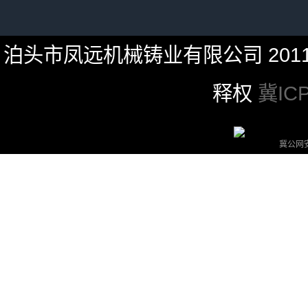
泊头市凤远机械铸业有限公司 20
释权
冀ICP
冀公网安备