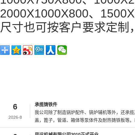
2000X1000X800、1500X
尺寸也可按客户要求定制
承揽铸铁件
6
我公司除了制造锅炉配件、锅炉辅机等外，还承揽
2026-8
盖，篦子，管道、箱体等泵体件及耐热铸铁板等。
公司动态：
凤远机械有限公司2010正式开业