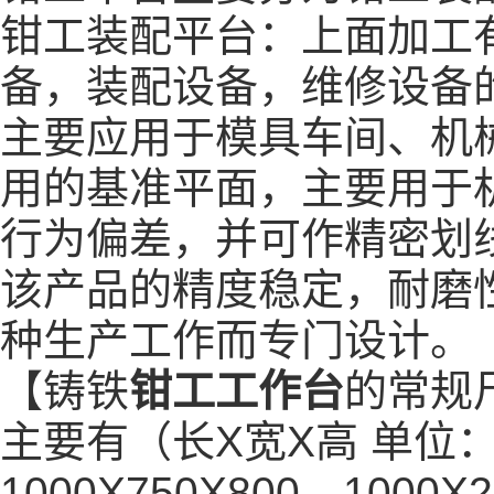
钳工装配平台：上面加工
备，装配设备，维修设备
主要应用于模具车间、机
用的基准平面，主要用于
行为偏差，并可作精密划
该产品的精度稳定，耐磨
种生产工作而专门设计。
【铸铁
钳工工作台
的常规
主要有（长X宽X高 单位
1000X750X800、1000X