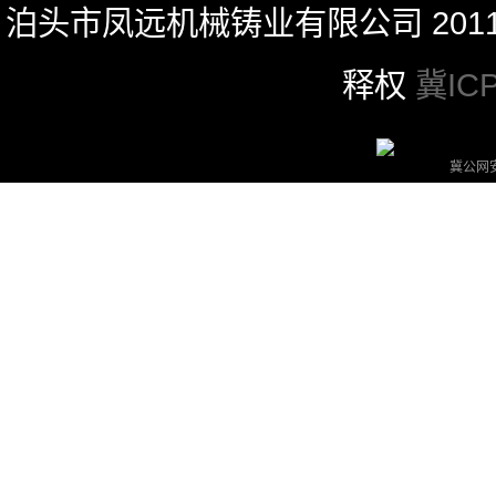
泊头市凤远机械铸业有限公司 20
释权
冀ICP
冀公网安备