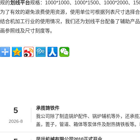
规的
划线平台
规格：1000*1000、1000*1500、1000*2000、150
为了有效的避免浪费使用资源，使用单位可根据列表尺寸选择合
结合机加工行业的使用情况，我们还为划线平台配备了辅助产品
画参照线及尺寸刻度等。
承揽铸铁件
5
我公司除了制造锅炉配件、锅炉辅机等外，还承揽
2026-8
盖，篦子，管道、箱体等泵体件及耐热铸铁板等。
公司动态：
凤远机械有限公司2010正式开业