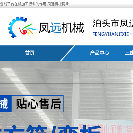
划线平台在机加工行业的作用-凤远机械铸业
首页
产品中心
三