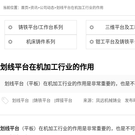
当前位置：
首页>
资讯
>
公司动态
>
划线平台在机加工行业的作用
铸铁平台/工作台系列
三维平台及工
机床铸件系列
钳工平台及铸铁平
划线平台在机加工行业的作用
划线平台（平板）在机加工行业的作用是非常重要的，也是不
划线平台
|
铸铁平台
|
焊接平台
来源：
凤远机械铸业
发布时间
划线平台
（平板）在机加工行业的作用是非常重要的，也是不可