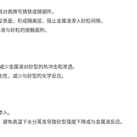
其对高牌号铸铁或铸钢件。
砂型表面，形成隔离层，阻止金属液渗入砂粒间隙。
属液与砂粒的接触面积。
，减少金属液对砂型的热冲击和渗透。
氧化性，减少与砂型的化学反应。
渗入。
分，避免高温下水分蒸发导致砂型强度下降或与金属液反应。