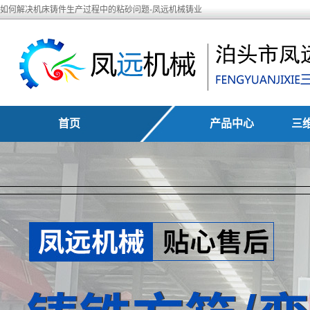
如何解决机床铸件生产过程中的粘砂问题-凤远机械铸业
首页
产品中心
三