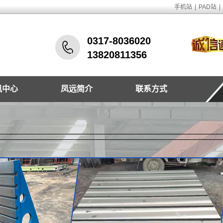
手机站
|
PAD站
|
0317-8036020
13820811356
讯中心
凤远简介
联系方式