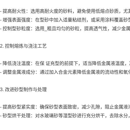
- 提高耐火性：选用高耐火度的砂料，避免使用低熔点砂质，尤
- 增强表面强度：在型砂中加入适量粘结剂，或采用涂料覆盖
- 控制型砂粒度：选用_粗且均匀的砂粒，提高透气性，减少金
2. 控制熔炼与浇注工艺
- 降低浇注温度：在保 证充型的前提下，适当降低金属液温度
- 调整金属液成分：通过加入合金元素降低金属液的流动性和
3. 改进砂型制作与处理
- 提高砂型紧实度：确保砂型表面致密，减少孔隙，阻止金属液
- 砂型烘干处理：对水玻璃砂等湿型砂进行充分烘干，去除水