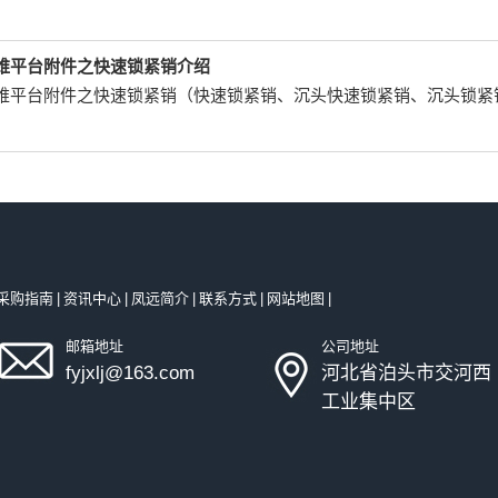
维平台附件之快速锁紧销介绍
维平台附件之快速锁紧销（快速锁紧销、沉头快速锁紧销、沉头锁紧
采购指南
|
资讯中心
|
凤远简介
|
联系方式
|
网站地图
|
邮箱地址
公司地址
fyjxlj@163.com
河北省泊头市交河西
工业集中区