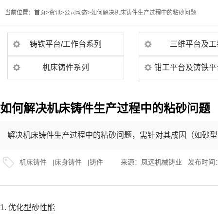
当前位置：
首页>
资讯
>
公司动态
>
如何解决机床铸件生产过程中的粘砂问题
铸铁平台/工作台系列
三维平台及工
机床铸件系列
钳工平台及铸铁平
如何解决机床铸件生产过程中的粘砂问题
解决机床铸件生产过程中的粘砂问题，需针对其成因（如砂型
机床铸件
|
床身铸件
|
铸件
来源：
凤远机械铸业
发布时间：20
1. 优化型砂性能