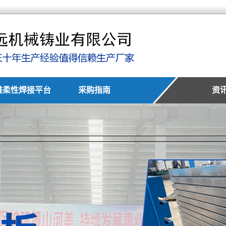
维柔性焊接平台
采购指南
资