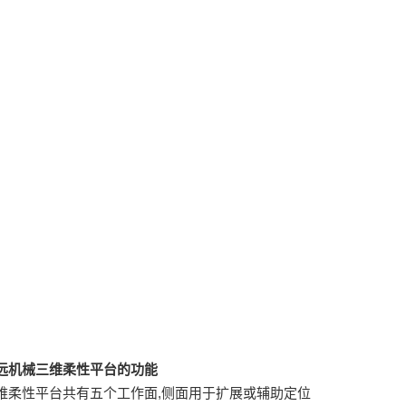
远机械三维柔性平台的功能
维柔性平台共有五个工作面,侧面用于扩展或辅助定位